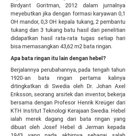
Birdyant Goritman, 2012 dalam jurnalnya
meyebutkan jika dengan formasi karyawan 0,1
OH mandor, 0,3 OH kepala tukang, 2 pembantu
tukang dan 3 tukang batu hasil dari penelitian
didapatkan hasil rata-rata tugas setiap hari
bisa memasangkan 43,62 m2 bata ringan.
Apa bata ringan itu lain dengan hebel?
Berjalannya perubahannya, pada tengah tahun
1920-an bata ringan pertama kalinya
ditingkatkan di Swedia oleh Dr. Johan Axel
Eriksson, seorang arsitek dan inventor, bekerja
bersama dengan Profesor Henrik Kreüger dari
KTH Institut Teknologi Kerajaan Swedia. Hebel
ialah merek dagang dari bata ringan yang
dibuat oleh Josef Hebel di Jerman kepada
1943 yang pada akhirnya sebagai salah