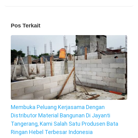
Pos Terkait
Membuka Peluang Kerjasama Dengan
Distributor Material Bangunan Di Jayanti
Tangerang, Kami Salah Satu Produsen Bata
Ringan Hebel Terbesar Indonesia