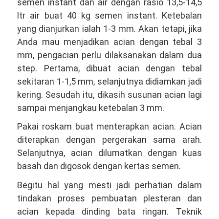
semen instant dan air dengan rasio 13,5-14,5
ltr air buat 40 kg semen instant. Ketebalan
yang dianjurkan ialah 1-3 mm. Akan tetapi, jika
Anda mau menjadikan acian dengan tebal 3
mm, pengacian perlu dilaksanakan dalam dua
step. Pertama, dibuat acian dengan tebal
sekitaran 1-1,5 mm, selanjutnya didiamkan jadi
kering. Sesudah itu, dikasih susunan acian lagi
sampai menjangkau ketebalan 3 mm.
Pakai roskam buat menterapkan acian. Acian
diterapkan dengan pergerakan sama arah.
Selanjutnya, acian dilumatkan dengan kuas
basah dan digosok dengan kertas semen.
Begitu hal yang mesti jadi perhatian dalam
tindakan proses pembuatan plesteran dan
acian kepada dinding bata ringan. Teknik