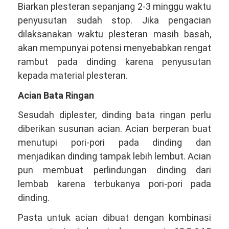
Biarkan plesteran sepanjang 2-3 minggu waktu
penyusutan sudah stop. Jika pengacian
dilaksanakan waktu plesteran masih basah,
akan mempunyai potensi menyebabkan rengat
rambut pada dinding karena penyusutan
kepada material plesteran.
Acian Bata Ringan
Sesudah diplester, dinding bata ringan perlu
diberikan susunan acian. Acian berperan buat
menutupi pori-pori pada dinding dan
menjadikan dinding tampak lebih lembut. Acian
pun membuat perlindungan dinding dari
lembab karena terbukanya pori-pori pada
dinding.
Pasta untuk acian dibuat dengan kombinasi