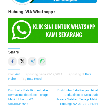
Hubungi VIA Whatsapp :
Share
Oleh
Arif
Diposting pada
21/12/2021
Diposting di
Bata
Hebel
Tag
Bata Hebel
Navigasi
Distributor Bata Ringan Hebel
Distributor Bata Ringan Hebel
Berkualitas di Bekasi, Tenaga
Berkualitas di Setia Budi
pos
Mahir Hubungi WA
Jakarta Selatan, Tenaga Mahir
081381344044
Hubungi WA 081381344044