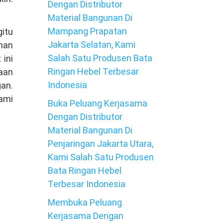
Dengan Distributor
Material Bangunan Di
Mampang Prapatan
itu
Jakarta Selatan, Kami
ihan
Salah Satu Produsen Bata
 ini
Ringan Hebel Terbesar
aan
Indonesia
gan.
ami
Buka Peluang Kerjasama
Dengan Distributor
Material Bangunan Di
Penjaringan Jakarta Utara,
Kami Salah Satu Produsen
Bata Ringan Hebel
Terbesar Indonesia
Membuka Peluang
Kerjasama Dengan