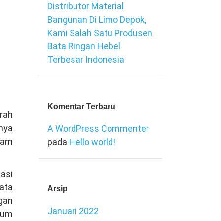
Distributor Material
Bangunan Di Limo Depok,
Kami Salah Satu Produsen
Bata Ringan Hebel
Terbesar Indonesia
Komentar Terbaru
rah
anya
A WordPress Commenter
agam
pada
Hello world!
nasi
ata
Arsip
gan
Januari 2022
ntum