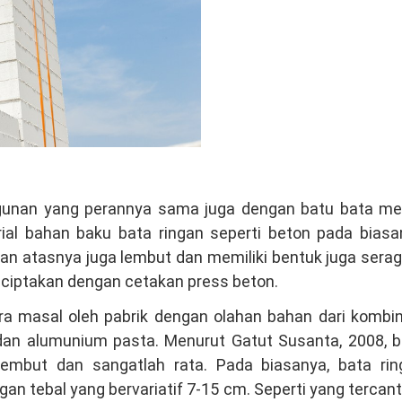
angunan yang perannya sama juga dengan batu bata me
terial bahan baku bata ringan seperti beton pada bias
an atasnya juga lembut dan memiliki bentuk juga ser
diciptakan dengan cetakan press beton.
ra masal oleh pabrik dengan olahan bahan dari kombi
 dan alumunium pasta. Menurut Gatut Susanta, 2008, b
 lembut dan sangatlah rata. Pada biasanya, bata rin
n tebal yang bervariatif 7-15 cm. Seperti yang terca