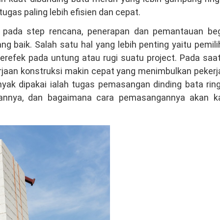
gas paling lebih efisien dan cepat.
k pada step rencana, penerapan dan pemantauan beg
 baik. Salah satu hal yang lebih penting yaitu pemil
refek pada untung atau rugi suatu project. Pada saat
jaan konstruksi makin cepat yang menimbulkan pekerj
yak dipakai ialah tugas pemasangan dinding bata rin
ihannya, dan bagaimana cara pemasangannya akan k