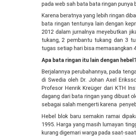
pada web sah bata bata ringan punya b
Karena beratnya yang lebih ringan di
bata ringan tentunya lain dengan kep
2012 dalam jurnalnya meyebutkan jik
tukang, 2 pembantu tukang dan 3 tuka
tugas setiap hari bisa memasangkan 4
Apa bata ringan itu lain dengan hebel
Berjalannya perubahannya, pada tenga
di Swedia oleh Dr. Johan Axel Erikss
Profesor Henrik Kreüger dari KTH In
dagang dari bata ringan yang dibuat 
sebagai salah mengerti karena penyeb
Hebel blok baru semakin ramai dipak
1995. Harga yang masih lumayan tingg
kurang digemari warga pada saat-saat 