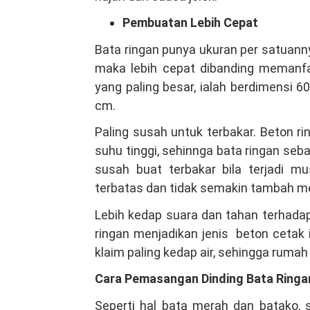
Pembuatan Lebih Cepat
Bata ringan punya ukuran per satuan
maka lebih cepat dibanding memanfa
yang paling besar, ialah berdimensi 6
cm.
Paling susah untuk terbakar. Beton r
suhu tinggi, sehinnga bata ringan seba
susah buat terbakar bila terjadi m
terbatas dan tidak semakin tambah m
Lebih kedap suara dan tahan terhadap
ringan menjadikan jenis beton cetak in
klaim paling kedap air, sehingga ruma
Cara Pemasangan Dinding Bata Ringa
Seperti hal bata merah dan batako,