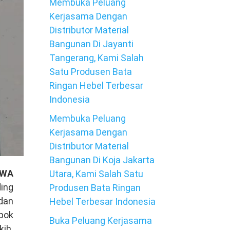
Membuka Peluang
Kerjasama Dengan
Distributor Material
Bangunan Di Jayanti
Tangerang, Kami Salah
Satu Produsen Bata
Ringan Hebel Terbesar
Indonesia
Membuka Peluang
Kerjasama Dengan
Distributor Material
Bangunan Di Koja Jakarta
 WA
Utara, Kami Salah Satu
ing
Produsen Bata Ringan
dan
Hebel Terbesar Indonesia
mpok
Buka Peluang Kerjasama
kih.