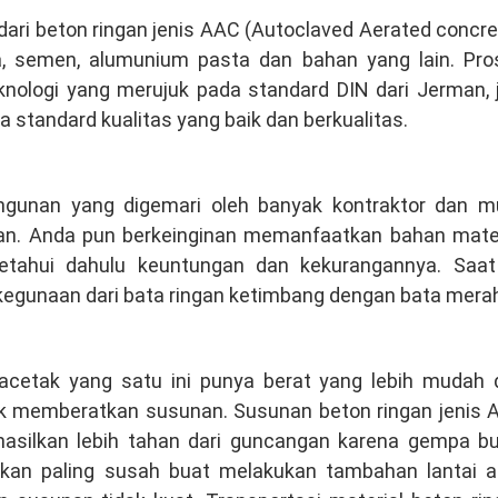
dari beton ringan jenis AAC (Autoclaved Aerated concre
ica, semen, alumunium pasta dan bahan yang lain. Pro
nologi yang merujuk pada standard DIN dari Jerman, 
a standard kualitas yang baik dan berkualitas.
angunan yang digemari oleh banyak kontraktor dan mu
han. Anda pun berkeinginan memanfaatkan bahan mater
etahui dahulu keuntungan dan kekurangannya. Saat 
/kegunaan dari bata ringan ketimbang dengan bata mera
acetak yang satu ini punya berat yang lebih mudah 
ak memberatkan susunan. Susunan beton ringan jenis 
hasilkan lebih tahan dari guncangan karena gempa bu
kan paling susah buat melakukan tambahan lantai a