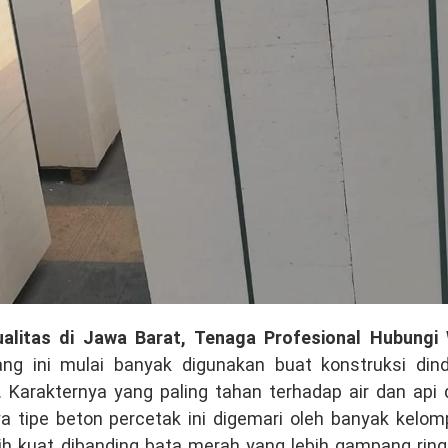
ualitas di Jawa Barat, Tenaga Profesional Hubungi
ng ini mulai banyak digunakan buat konstruksi dind
Karakternya yang paling tahan terhadap air dan api 
ya tipe beton percetak ini digemari oleh banyak kelo
ebih kuat dibanding bata merah yang lebih gampang ring