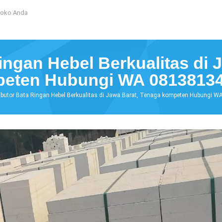
Toko Anda
Ringan Hebel Berkualitas di 
eten Hubungi WA 0813813
ributor Bata Ringan Hebel Berkualitas di Jawa Barat, Tenaga kompeten Hubungi