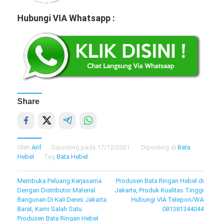
Hubungi VIA Whatsapp :
Share
Oleh
Arif
Diposting pada
17/12/2021
Diposting di
Bata
Hebel
Tag
Bata Hebel
Navigasi
Membuka Peluang Kerjasama
Produsen Bata Ringan Hebel di
Dengan Distributor Material
Jakarta, Produk Kualitas Tinggi
pos
Bangunan Di Kali Deres Jakarta
Hubungi VIA Telepon/WA
Barat, Kami Salah Satu
081381344044
Produsen Bata Ringan Hebel