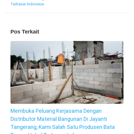
Terbesar Indonesia
Pos Terkait
Membuka Peluang Kerjasama Dengan
Distributor Material Bangunan Di Jayanti
Tangerang, Kami Salah Satu Produsen Bata