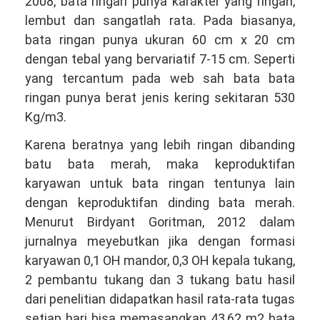
2008, bata ringan punya karakter yang ringan,
lembut dan sangatlah rata. Pada biasanya,
bata ringan punya ukuran 60 cm x 20 cm
dengan tebal yang bervariatif 7-15 cm. Seperti
yang tercantum pada web sah bata bata
ringan punya berat jenis kering sekitaran 530
Kg/m3.
Karena beratnya yang lebih ringan dibanding
batu bata merah, maka keproduktifan
karyawan untuk bata ringan tentunya lain
dengan keproduktifan dinding bata merah.
Menurut Birdyant Goritman, 2012 dalam
jurnalnya meyebutkan jika dengan formasi
karyawan 0,1 OH mandor, 0,3 OH kepala tukang,
2 pembantu tukang dan 3 tukang batu hasil
dari penelitian didapatkan hasil rata-rata tugas
setiap hari bisa memasangkan 43,62 m2 bata