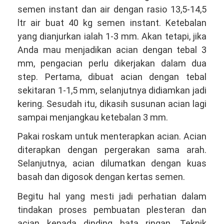
semen instant dan air dengan rasio 13,5-14,5
ltr air buat 40 kg semen instant. Ketebalan
yang dianjurkan ialah 1-3 mm. Akan tetapi, jika
Anda mau menjadikan acian dengan tebal 3
mm, pengacian perlu dikerjakan dalam dua
step. Pertama, dibuat acian dengan tebal
sekitaran 1-1,5 mm, selanjutnya didiamkan jadi
kering. Sesudah itu, dikasih susunan acian lagi
sampai menjangkau ketebalan 3 mm.
Pakai roskam untuk menterapkan acian. Acian
diterapkan dengan pergerakan sama arah.
Selanjutnya, acian dilumatkan dengan kuas
basah dan digosok dengan kertas semen.
Begitu hal yang mesti jadi perhatian dalam
tindakan proses pembuatan plesteran dan
acian kepada dinding bata ringan. Teknik