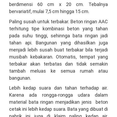
berdimensi 60 cm x 20 cm. Tebalnya
bervariatif, mulai 7,5 cm hingga 15 cm.
Paling susah untuk terbakar. Beton ringan AAC
terhitung tipe kombinasi beton yang tahan
pada suhu tinggi, sehinnga bata ringan jadi
tahan api. Bangunan yang dihasilkan juga
menjadi lebih susah buat terbakar bila terjadi
musibah kebakaran. Otomatis, tempat yang
terbakar akan terbatas dan tidak semakin
tambah meluas ke semua rumah atau
bangunan.
Lebih kedap suara dan tahan terhadap air.
Karena ada rongga-rongga udara dalam
material bata ringan menjadikan jenis beton
cetak ini lebih kedap suara. Bata yang dibuat di
pabrik ini juga di klaim paling kedap air,