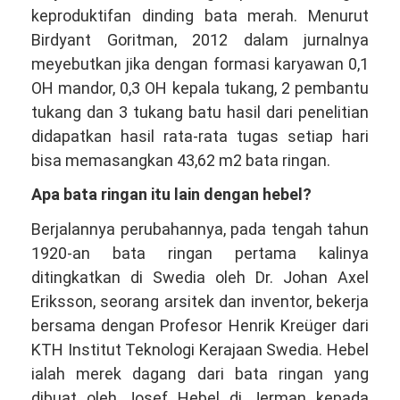
keproduktifan dinding bata merah. Menurut
Birdyant Goritman, 2012 dalam jurnalnya
meyebutkan jika dengan formasi karyawan 0,1
OH mandor, 0,3 OH kepala tukang, 2 pembantu
tukang dan 3 tukang batu hasil dari penelitian
didapatkan hasil rata-rata tugas setiap hari
bisa memasangkan 43,62 m2 bata ringan.
Apa bata ringan itu lain dengan hebel?
Berjalannya perubahannya, pada tengah tahun
1920-an bata ringan pertama kalinya
ditingkatkan di Swedia oleh Dr. Johan Axel
Eriksson, seorang arsitek dan inventor, bekerja
bersama dengan Profesor Henrik Kreüger dari
KTH Institut Teknologi Kerajaan Swedia. Hebel
ialah merek dagang dari bata ringan yang
dibuat oleh Josef Hebel di Jerman kepada