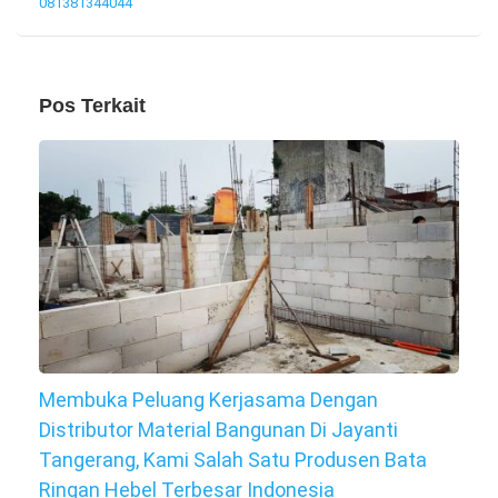
081381344044
Pos Terkait
Membuka Peluang Kerjasama Dengan
Distributor Material Bangunan Di Jayanti
Tangerang, Kami Salah Satu Produsen Bata
Ringan Hebel Terbesar Indonesia