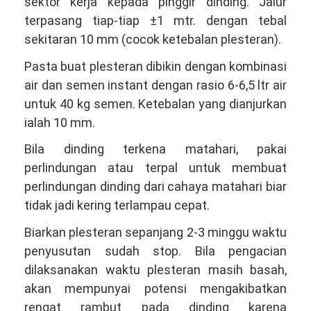
sektor kerja kepada pinggir dinding. Jalur
terpasang tiap-tiap ±1 mtr. dengan tebal
sekitaran 10 mm (cocok ketebalan plesteran).
Pasta buat plesteran dibikin dengan kombinasi
air dan semen instant dengan rasio 6-6,5 ltr air
untuk 40 kg semen. Ketebalan yang dianjurkan
ialah 10 mm.
Bila dinding terkena matahari, pakai
perlindungan atau terpal untuk membuat
perlindungan dinding dari cahaya matahari biar
tidak jadi kering terlampau cepat.
Biarkan plesteran sepanjang 2-3 minggu waktu
penyusutan sudah stop. Bila pengacian
dilaksanakan waktu plesteran masih basah,
akan mempunyai potensi mengakibatkan
rengat rambut pada dinding karena