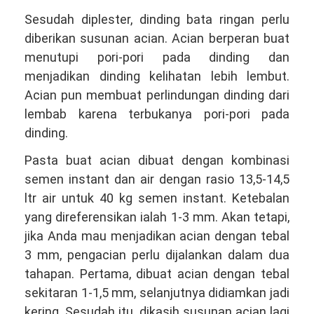
Sesudah diplester, dinding bata ringan perlu
diberikan susunan acian. Acian berperan buat
menutupi pori-pori pada dinding dan
menjadikan dinding kelihatan lebih lembut.
Acian pun membuat perlindungan dinding dari
lembab karena terbukanya pori-pori pada
dinding.
Pasta buat acian dibuat dengan kombinasi
semen instant dan air dengan rasio 13,5-14,5
ltr air untuk 40 kg semen instant. Ketebalan
yang direferensikan ialah 1-3 mm. Akan tetapi,
jika Anda mau menjadikan acian dengan tebal
3 mm, pengacian perlu dijalankan dalam dua
tahapan. Pertama, dibuat acian dengan tebal
sekitaran 1-1,5 mm, selanjutnya didiamkan jadi
kering. Sesudah itu, dikasih susunan acian lagi