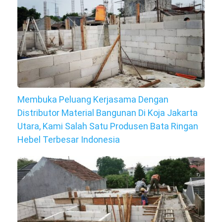
Membuka Peluang Kerjasama Dengan
Distributor Material Bangunan Di Koja Jakarta
Utara, Kami Salah Satu Produsen Bata Ringan
Hebel Terbesar Indonesia