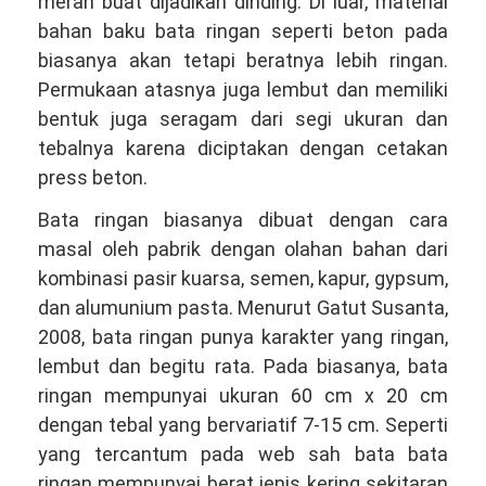
merah buat dijadikan dinding. Di luar, material
bahan baku bata ringan seperti beton pada
biasanya akan tetapi beratnya lebih ringan.
Permukaan atasnya juga lembut dan memiliki
bentuk juga seragam dari segi ukuran dan
tebalnya karena diciptakan dengan cetakan
press beton.
Bata ringan biasanya dibuat dengan cara
masal oleh pabrik dengan olahan bahan dari
kombinasi pasir kuarsa, semen, kapur, gypsum,
dan alumunium pasta. Menurut Gatut Susanta,
2008, bata ringan punya karakter yang ringan,
lembut dan begitu rata. Pada biasanya, bata
ringan mempunyai ukuran 60 cm x 20 cm
dengan tebal yang bervariatif 7-15 cm. Seperti
yang tercantum pada web sah bata bata
ringan mempunyai berat jenis kering sekitaran