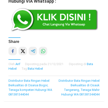
Hubungi VIA Whatsapp :
Share
Oleh
Arif
Diposting pada
21/12/2021
Diposting di
Bata
Hebel
Tag
Bata Hebel
Navigasi
Distributor Bata Ringan Hebel
Distributor Bata Ringan Hebel
Berkualitas di Cisarua Bogor,
Berkualitas di Cisauk
pos
Tenaga kompeten Hubungi WA
Tangerang, Tenaga Mahir
081381344044
Hubungi WA 081381344044