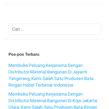
Cari
untuk:
Pos-pos Terbaru
Membuka Peluang Kerjasama Dengan
Distributor Material Bangunan Di Jayanti
Tangerang, Kami Salah Satu Produsen Bata
Ringan Hebel Terbesar Indonesia
Membuka Peluang Kerjasama Dengan
Distributor Material Bangunan Di Koja Jakarta
Utara, Kami Salah Satu Produsen Bata Ringan