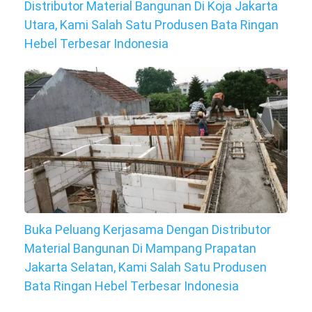
Distributor Material Bangunan Di Koja Jakarta
Utara, Kami Salah Satu Produsen Bata Ringan
Hebel Terbesar Indonesia
Buka Peluang Kerjasama Dengan Distributor
Material Bangunan Di Mampang Prapatan
Jakarta Selatan, Kami Salah Satu Produsen
Bata Ringan Hebel Terbesar Indonesia