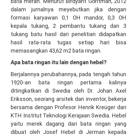
bata merah. Menurut Birdyant Goritman, 2012
dalam jurnalnya meyebutkan jika dengan
formasi karyawan 0,1 OH mandor, 0,3 OH
kepala tukang, 2 pembantu tukang dan 3
tukang batu hasil dari penelitian didapatkan
hasil rata-rata tugas setiap hari bisa
memasangkan 43,62 m2 bata ringan.
Apa bata ringan itu lain dengan hebel?
Berjalannya perubahannya, pada tengah tahun
1920-an bata ringan pertama kalinya
ditingkatkan di Swedia oleh Dr. Johan Axel
Eriksson, seorang arsitek dan inventor, bekerja
bersama dengan Profesor Henrik Kreüger dari
KTH Institut Teknologi Kerajaan Swedia. Hebel
yaitu merek dagang dari bata ringan yang
dibuat oleh Josef Hebel di Jerman kepada